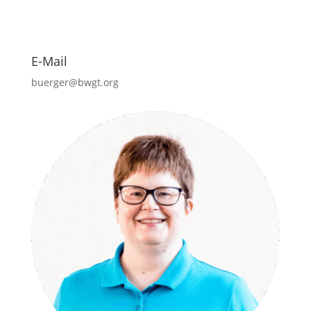
E-Mail
buerger@bwgt.org