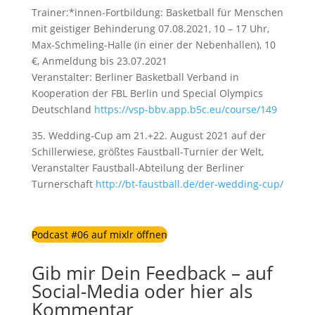
Trainer:*innen-Fortbildung: Basketball für Menschen
mit geistiger Behinderung 07.08.2021, 10 – 17 Uhr,
Max-Schmeling-Halle (in einer der Nebenhallen), 10
€, Anmeldung bis 23.07.2021
Veranstalter: Berliner Basketball Verband in
Kooperation der FBL Berlin und Special Olympics
Deutschland
https://vsp-bbv.app.b5c.eu/course/149
35. Wedding-Cup am 21.+22. August 2021 auf der
Schillerwiese, größtes Faustball-Turnier der Welt,
Veranstalter Faustball-Abteilung der Berliner
Turnerschaft
http://bt-faustball.de/der-wedding-cup/
Podcast #06 auf mixlr öffnen
Gib mir Dein Feedback – auf
Social-Media oder hier als
Kommentar