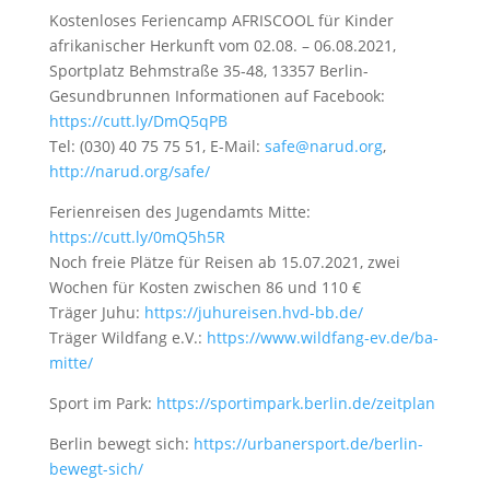
Kostenloses Feriencamp AFRISCOOL für Kinder
afrikanischer Herkunft vom 02.08. – 06.08.2021,
Sportplatz Behmstraße 35-48, 13357 Berlin-
Gesundbrunnen Informationen auf Facebook:
https://cutt.ly/DmQ5qPB
Tel: (030) 40 75 75 51, E-Mail:
safe@narud.org
,
http://narud.org/safe/
Ferienreisen des Jugendamts Mitte:
https://cutt.ly/0mQ5h5R
Noch freie Plätze für Reisen ab 15.07.2021, zwei
Wochen für Kosten zwischen 86 und 110 €
Träger Juhu:
https://juhureisen.hvd-bb.de/
Träger Wildfang e.V.:
https://www.wildfang-ev.de/ba-
mitte/
Sport im Park:
https://sportimpark.berlin.de/zeitplan
Berlin bewegt sich:
https://urbanersport.de/berlin-
bewegt-sich/