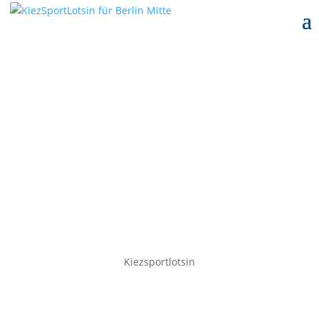
Podcast #06-2021
8. Juli 2021
Kiezsportlotsin