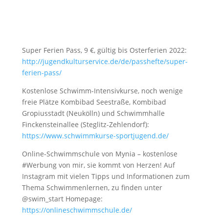
Super Ferien Pass, 9 €, gültig bis Osterferien 2022:
http://jugendkulturservice.de/de/passhefte/super-
ferien-pass/
Kostenlose Schwimm-Intensivkurse, noch wenige
freie Plätze Kombibad Seestraße, Kombibad
Gropiusstadt (Neukölln) und Schwimmhalle
Finckensteinallee (Steglitz-Zehlendorf):
https://www.schwimmkurse-sportjugend.de/
Online-Schwimmschule von Mynia – kostenlose
#Werbung von mir, sie kommt von Herzen! Auf
Instagram mit vielen Tipps und Informationen zum
Thema Schwimmenlernen, zu finden unter
@swim_start Homepage:
https://onlineschwimmschule.de/