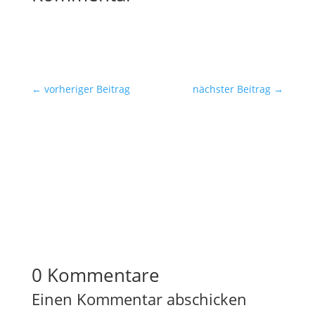
←
vorheriger Beitrag
nächster Beitrag
→
zurück zur Artikelübersicht
0 Kommentare
Einen Kommentar abschicken