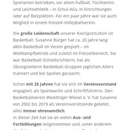
Sportarten betrieben, vor allem Fußball, Tischtennis
und Leichtathletik – in Schul-AGs, in Einrichtungen
oder auf Bolzplätzen. Für ein paar Jahre war sie auch
Mitglied in einem Freizeit-Volleyballverein.
Die
große Leidenschaft
unserer KiezSportLotsin ist
Basketball: Susanne Bürger hat ca. 20 Jahre lang
aktiv Basketball im Verein gespielt – im
Wettkampfbetrieb und zuletzt im Freizeitbereich. Sie
war Basketball-Schiedsrichterin, hat als
Übungsleiterin Basketball-Gruppen jeglichen Alters
trainiert und bei Spielen gecoacht.
Schon
mit 25 Jahren
hat sie sich im
Vereinsvorstand
engagiert, als Sportwartin und Schriftführerin. Den
Basketballverein Weddinger Wiesel e. V. hat Susanne
von 2002 bis 2019 als Vereinsvorsitzende geleitet,
alles
immer ehrenamtlich
.
In dieser Zeit hat sie an vielen
Aus- und
Fortbildungen
teilgenommen und, unter anderem