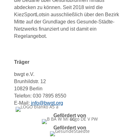
die Bedarfe über Gesundbrunnen hinaus
abdecken zu können. Seit 2018 wird die
KiezSportLotsin ausschließlich über den Bezirk
Mitte auf der Grundlage des Gesunde-Städte-
Netzwerks finanziert und ist damit ein
Regelangebot.
Träger
bwgt e.V.
Brunhildstr. 12
10829 Berlin
Telefon: 030 7895 8550
E-Mail:
info@bwgt.org
Gefördert von
Gefördert von