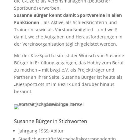
die C-Lizenz als Vereinsmanagerin (Deutscher
Sportbund) erworben.
Susanne Bürger kennt damit Sportvereine in allen
Funktionen
– als Aktive, als Schiedsrichterin und
Trainerin sowie als Vorstandsmitglied – und weiß
damit, welche Aufgaben und Herausforderungen in
der Vereinsorganisation täglich geleistet werden.
Mit der KiezSportLotsin ist der Wunsch von Susanne
Bürger in Erfüllung gegangen, das Hobby zum Beruf
zu machen – mit bwgt e.V. als Projektträger und
Partner an ihrer Seite. Susanne Bürger ist heute als
„KiezSportLotsin“ im Bezirk und darüber hinaus
bekannt.
Susanne Bürger in Stichworten
Jahrgang 1969, Abitur
Staatlich geprüfte Wirtschaftskorrespondentin