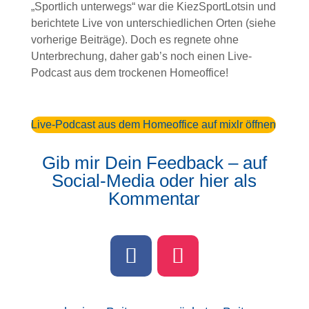
„Sportlich unterwegs“ war die KiezSportLotsin und
berichtete Live von unterschiedlichen Orten (siehe
vorherige Beiträge). Doch es regnete ohne
Unterbrechung, daher gab’s noch einen Live-
Podcast aus dem trockenen Homeoffice!
Live-Podcast aus dem Homeoffice auf mixlr öffnen
Gib mir Dein Feedback – auf
Social-Media oder hier als
Kommentar