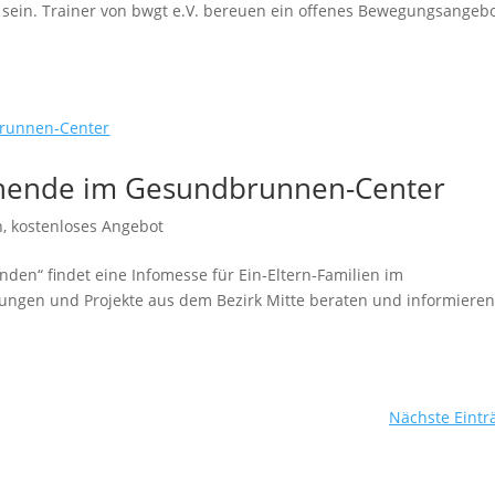
n sein. Trainer von bwgt e.V. bereuen ein offenes Bewegungsangeb
iehende im Gesundbrunnen-Center
n
,
kostenloses Angebot
den“ findet eine Infomesse für Ein-Eltern-Familien im
ungen und Projekte aus dem Bezirk Mitte beraten und informiere
Nächste Eintr