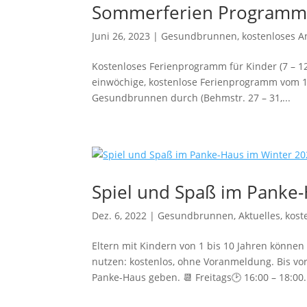
Sommerferien Programm 
Juni 26, 2023
|
Gesundbrunnen
,
kostenloses A
Kostenloses Ferienprogramm für Kinder (7 – 12
einwöchige, kostenlose Ferienprogramm vom 1
Gesundbrunnen durch (Behmstr. 27 – 31,...
Spiel und Spaß im Panke
Dez. 6, 2022
|
Gesundbrunnen
,
Aktuelles
,
kost
Eltern mit Kindern von 1 bis 10 Jahren könne
nutzen: kostenlos, ohne Voranmeldung. Bis vor
Panke-Haus geben. 📆 Freitags🕑 16:00 – 18:00.