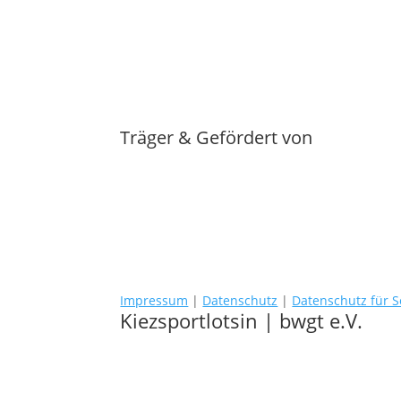
Träger & Gefördert von
Impressum
|
Datenschutz
|
Datenschutz für S
Kiezsportlotsin | bwgt e.V.