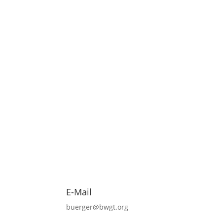
E-Mail
buerger@bwgt.org