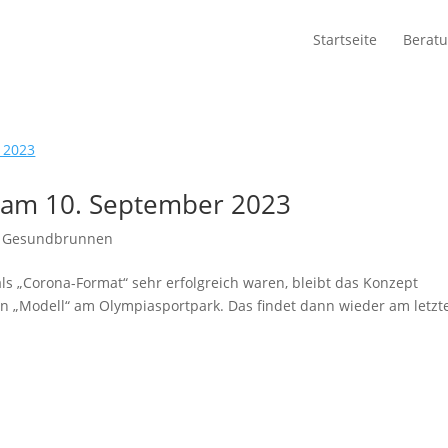
Startseite
Beratu
z am 10. September 2023
,
Gesundbrunnen
ls „Corona-Format“ sehr erfolgreich waren, bleibt das Konzept
n „Modell“ am Olympiasportpark. Das findet dann wieder am letzt