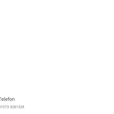
Telefon
01573 3281328