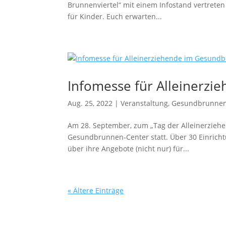
Brunnenviertel“ mit einem Infostand vertrete
für Kinder. Euch erwarten...
Infomesse für Alleinerz
Aug. 25, 2022
|
Veranstaltung
,
Gesundbrunne
Am 28. September, zum „Tag der Alleinerziehen
Gesundbrunnen-Center statt. Über 30 Einricht
über ihre Angebote (nicht nur) für...
« Ältere Einträge