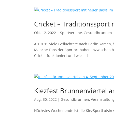
Cricket – Traditionssport
Okt. 12, 2022
|
Sportvereine
,
Gesundbrunnen
Als 2015 viele Geflüchtete nach Berlin kamen,
Manche Fans der Sportart haben inzwischen be
Cricket funktioniert und wie sich...
Kiezfest Brunnenviertel 
Aug. 30, 2022
|
Gesundbrunnen
,
Veranstaltun
Nächstes Wochenende ist die KiezSportLotsin w