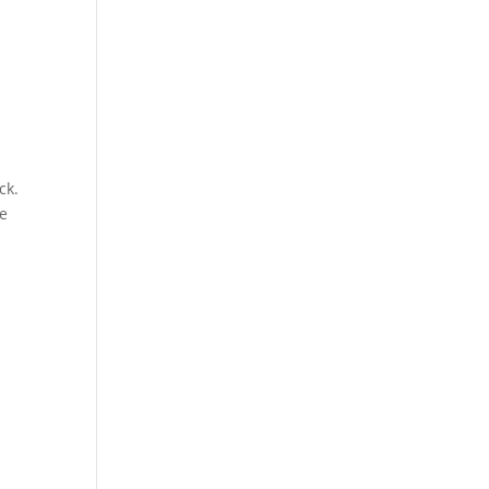
ck.
ie