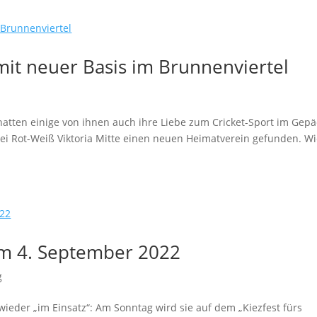
 mit neuer Basis im Brunnenviertel
 hatten einige von ihnen auch ihre Liebe zum Cricket-Sport im Gepä
i Rot-Weiß Viktoria Mitte einen neuen Heimatverein gefunden. W
am 4. September 2022
g
ieder „im Einsatz“: Am Sonntag wird sie auf dem „Kiezfest fürs