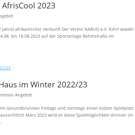
AfrisCool 2023
ngebot
 Jahre) afrikanischer Herkunft Der Verein NARUD e.V. führt wieder
4.08. bis 18.08.2023 auf der Sportanlage Behmstraße im
-Haus im Winter 2022/23
enloses Angebot
n im Gesundbrunnen freitags und sonntags einen Indoor-Spielplatz
aussichtlich März 2023 wird es diese Spielmöglichkeit drinnen im
..